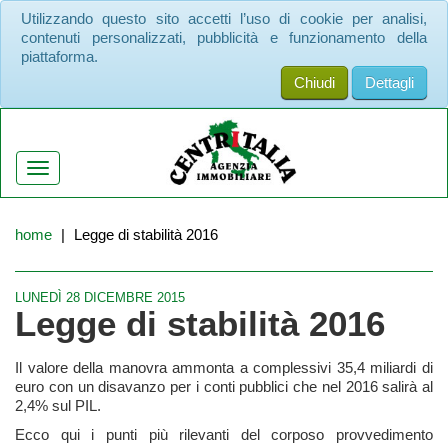
Utilizzando questo sito accetti l’uso di cookie per analisi,
contenuti personalizzati, pubblicità e funzionamento della
piattaforma.
Chiudi
Dettagli
Toggle
navigation
home
Legge di stabilità 2016
LUNEDÌ 28 DICEMBRE 2015
Legge di stabilità 2016
Il valore della manovra ammonta a complessivi 35,4 miliardi di
euro con un disavanzo per i conti pubblici che nel 2016 salirà al
2,4% sul PIL.
Ecco qui i punti più rilevanti del corposo provvedimento