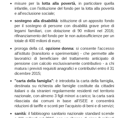
misure per la
lotta alla povertà
, in particolare quella
infantile, con l'istituzione del fondo per la lotta alla povertà
e all'esclusione sociale;
sostegno alla disabilità
: istituzione di un apposito fondo
per il sostegno di persone con disabilità grave prive di
legami familiari, con dotazione di 90 milioni nel 2016;
rifinanziamento del fondo per le non autosufficienze per un
totale di 400 milioni di euro;
proroga della cd.
opzione donna
: si consente l'accesso
all'istituto (transitorio e sperimentale) - che permette alle
lavoratrici di beneficiare del trattamento anticipato di
pensione con calcolo esclusivamente contributivo - a chi
matura i previsti requisiti anagrafici e contributivi entro il 31
dicembre 2015;
"carta della famiglia"
: è introdotta la carta della famiglia,
destinata su richiesta alle famiglie costituite da cittadini
italiani o da stranieri regolarmente residenti nel territorio
nazionale, con almeno 3 figli minori a carico; la carta sarà
rilasciata dai comuni in base all'ISEE e consentirà
riduzioni di tariffe e sconti per l'acquisto di beni e di servizi;
sanità
: il fabbisogno sanitario nazionale standard scende