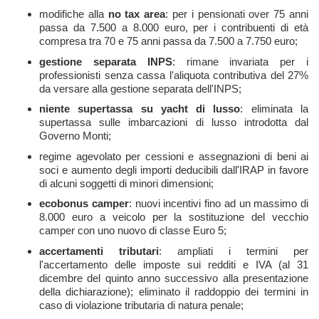
modifiche alla
no tax area
: per i pensionati over 75 anni
passa da 7.500 a 8.000 euro, per i contribuenti di età
compresa tra 70 e 75 anni passa da 7.500 a 7.750 euro;
gestione separata INPS
: rimane invariata per i
professionisti senza cassa l'aliquota contributiva del 27%
da versare alla gestione separata dell'INPS;
niente supertassa su yacht di lusso
: eliminata la
supertassa sulle imbarcazioni di lusso introdotta dal
Governo Monti;
regime agevolato per cessioni e assegnazioni di beni ai
soci e aumento degli importi deducibili dall'IRAP in favore
di alcuni soggetti di minori dimensioni;
ecobonus camper
: nuovi incentivi fino ad un massimo di
8.000 euro a veicolo per la sostituzione del vecchio
camper con uno nuovo di classe Euro 5;
accertamenti tributari
: ampliati i termini per
l'accertamento delle imposte sui redditi e IVA (al 31
dicembre del quinto anno successivo alla presentazione
della dichiarazione); eliminato il raddoppio dei termini in
caso di violazione tributaria di natura penale;