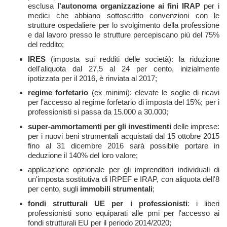
esclusa
l'autonoma organizzazione ai fini IRAP
per i
medici che abbiano sottoscritto convenzioni con le
strutture ospedaliere per lo svolgimento della professione
e dal lavoro presso le strutture percepiscano più del 75%
del reddito;
IRES
(imposta sui redditi delle società): la riduzione
dell'aliquota dal 27,5 al 24 per cento, inizialmente
ipotizzata per il 2016, è rinviata al 2017;
regime forfetario
(ex minimi): elevate le soglie di ricavi
per l'accesso al regime forfetario di imposta del 15%; per i
professionisti si passa da 15.000 a 30.000;
super-ammortamenti per gli investimenti
delle imprese:
per i nuovi beni strumentali acquistati dal 15 ottobre 2015
fino al 31 dicembre 2016 sarà possibile portare in
deduzione il 140% del loro valore;
applicazione opzionale per gli imprenditori individuali di
un'imposta sostitutiva di IRPEF e IRAP, con aliquota dell'8
per cento, sugli
immobili strumentali
;
fondi strutturali UE per i professionisti
: i liberi
professionisti sono equiparati alle pmi per l'accesso ai
fondi strutturali EU per il periodo 2014/2020;