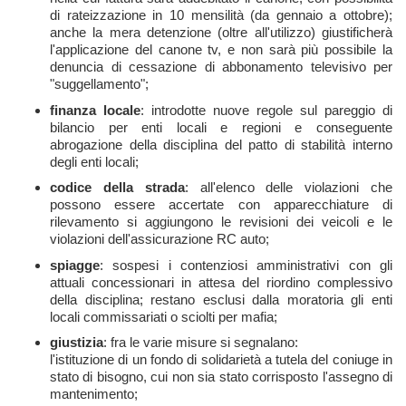
di rateizzazione in 10 mensilità (da gennaio a ottobre);
anche la mera detenzione (oltre all'utilizzo) giustificherà
l'applicazione del canone tv, e non sarà più possibile la
denuncia di cessazione di abbonamento televisivo per
"suggellamento";
finanza locale
: introdotte nuove regole sul pareggio di
bilancio per enti locali e regioni e conseguente
abrogazione della disciplina del patto di stabilità interno
degli enti locali;
codice della strada
: all'elenco delle violazioni che
possono essere accertate con apparecchiature di
rilevamento si aggiungono le revisioni dei veicoli e le
violazioni dell'assicurazione RC auto;
spiagge
: sospesi i contenziosi amministrativi con gli
attuali concessionari in attesa del riordino complessivo
della disciplina; restano esclusi dalla moratoria gli enti
locali commissariati o sciolti per mafia;
giustizia
: fra le varie misure si segnalano:
l'istituzione di un fondo di solidarietà a tutela del coniuge in
stato di bisogno, cui non sia stato corrisposto l'assegno di
mantenimento;