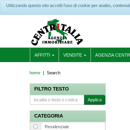
Utilizzando questo sito accetti l’uso di cookie per analisi, contenu
AFFITTI
VENDITE
AGENZIA CENTR
home
Search
FILTRO TESTO
Applica
CATEGORIA
Residenziale