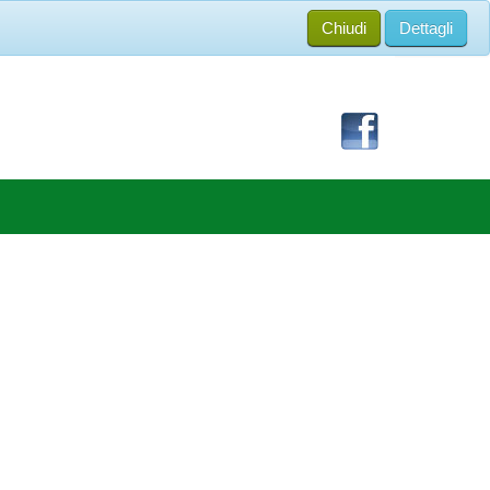
Chiudi
Dettagli