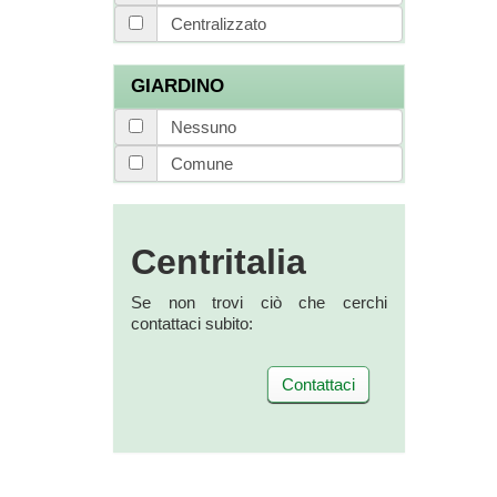
Centralizzato
GIARDINO
Nessuno
Comune
Centritalia
Se non trovi ciò che cerchi
contattaci subito:
Contattaci