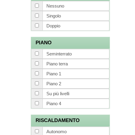
Nessuno
Singolo
Doppio
PIANO
Seminterrato
Piano terra
Piano 1
Piano 2
Su più livelli
Piano 4
RISCALDAMENTO
Autonomo